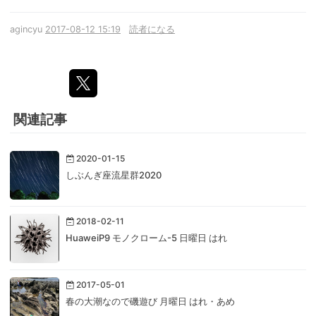
agincyu
2017-08-12 15:19
読者になる
関連記事
2020-01-15
しぶんぎ座流星群2020
2018-02-11
HuaweiP9 モノクローム-5 日曜日 はれ
2017-05-01
春の大潮なので磯遊び 月曜日 はれ・あめ